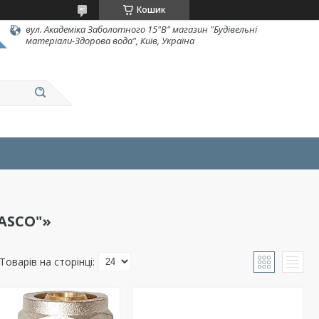
Кошик
вул. Академіка Заболотного 15"В" магазин "Будівельні
матеріали-Здорова вода", Київ, Україна
"ASCO"»