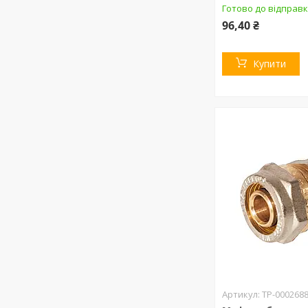
Готово до відправк
96,40 ₴
Купити
ТР-000268