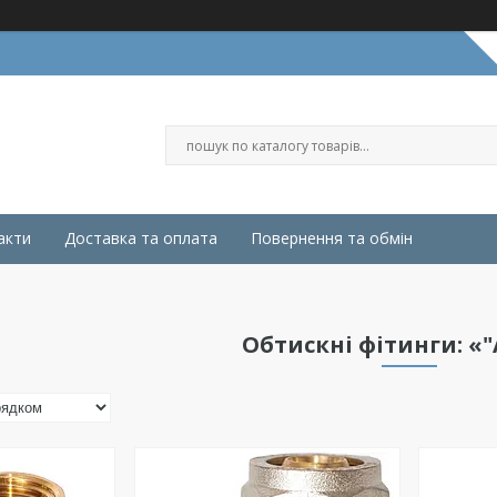
акти
Доставка та оплата
Повернення та обмін
Обтискні фітинги: «