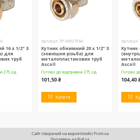
36
ТР-00027544
 16 х 1/2" З
Кутник обжимний 20 х 1/2" З
Кутник 
а) для
(зовнішня різьба) для
(внутрі
вих труб
металопластикових труб
метало
Asco®
Asco®
и 275 од.
Готово до відправки 275 од.
Готово до
101,50 ₴
104,40 
Купити
К
Сайт створений на маркетплейсі
Prom.ua
Продавець на Bigl.ua