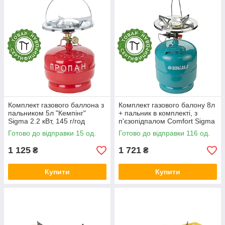
Комплект газового баллона з
Комплект газового балону 8л
пальником 5л "Кемпінг"
+ пальник в комплекті, з
Sigma 2.2 кВт, 145 г/год
п'єзопідпалом Comfort Sigma
(2903211)
2.2 кВт, 145 г/год (2903121)
Готово до відправки 15 од.
Готово до відправки 116 од.
1 125
1 721
₴
₴
Купити
Купити