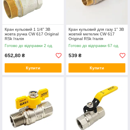
Кран кульовий 1 1/4" ЗВ
Кран кульовий для газу 1" ЗВ
жовта ручка СW 617 Original
жовтий метелик СW 617
RSk Італія
Original RSk Італія
Готово до відправки 2 од.
Готово до відправки 67 од.
652,80
539
₴
₴
Купити
Купити