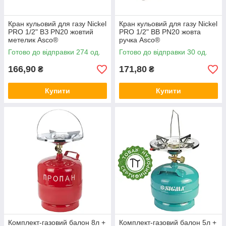
Кран кульовий для газу Nickel
Кран кульовий для газу Nickel
PRO 1/2" ВЗ PN20 жовтий
PRO 1/2" ВВ PN20 жовта
метелик Asco®
ручка Asco®
Готово до відправки 274 од.
Готово до відправки 30 од.
166,90
171,80
₴
₴
Купити
Купити
Комплект-газовий балон 8л +
Комплект-газовий балон 5л +