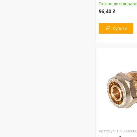
Готово до відправк
96,40 ₴
Купити
ТР-000268