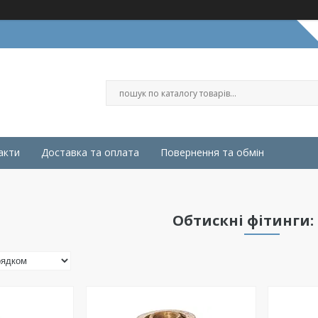
акти
Доставка та оплата
Повернення та обмін
Обтискні фітинги: