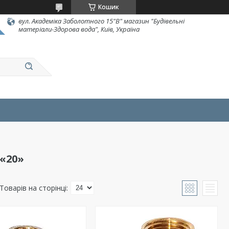
Кошик
вул. Академіка Заболотного 15"В" магазин "Будівельні
матеріали-Здорова вода", Київ, Україна
 «20»