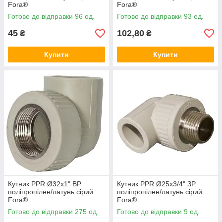
Fora®
Fora®
Готово до відправки 96 од.
Готово до відправки 93 од.
45
102,80
₴
₴
Купити
Купити
Кутник PPR Ø32х1" ВР
Кутник PPR Ø25х3/4" ЗР
поліпропілен/латунь сірий
поліпропілен/латунь сірий
Fora®
Fora®
Готово до відправки 275 од.
Готово до відправки 9 од.