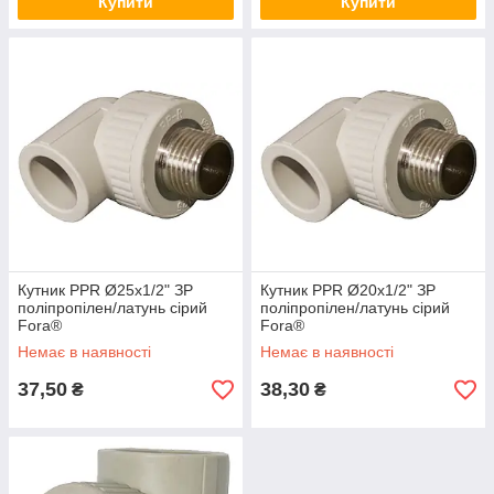
Купити
Купити
Кутник PPR Ø25х1/2" ЗР
Кутник PPR Ø20х1/2" ЗР
поліпропілен/латунь сірий
поліпропілен/латунь сірий
Fora®
Fora®
Немає в наявності
Немає в наявності
37,50
38,30
₴
₴