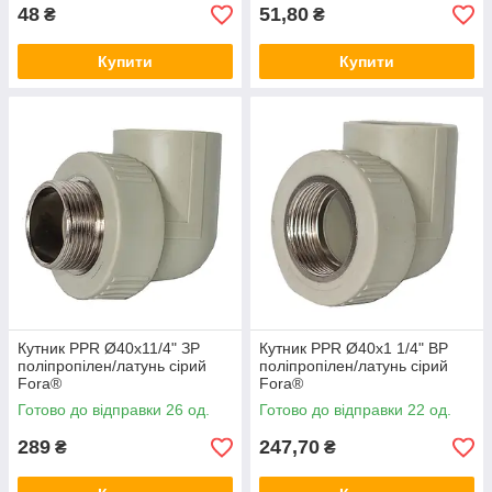
48
51,80
₴
₴
Купити
Купити
Кутник PPR Ø40х11/4" ЗР
Кутник PPR Ø40х1 1/4" ВР
поліпропілен/латунь сірий
поліпропілен/латунь сірий
Fora®
Fora®
Готово до відправки 26 од.
Готово до відправки 22 од.
289
247,70
₴
₴