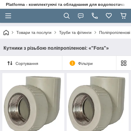
Platforma - комплектуючі та обладнання для водопостачання
Товари та послуги
Труби та фітинги
Поліпропіленові
Кутники з різьбою поліпропіленові: «"Fora"»
Сортування
1
Фільтри