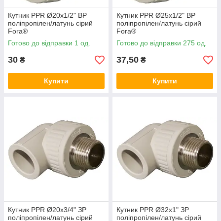
Кутник PPR Ø20х1/2" ВР
Кутник PPR Ø25х1/2" ВР
поліпропілен/латунь сірий
поліпропілен/латунь сірий
Fora®
Fora®
Готово до відправки 1 од.
Готово до відправки 275 од.
30
37,50
₴
₴
Купити
Купити
Кутник PPR Ø20х3/4" ЗР
Кутник PPR Ø32х1" ЗР
поліпропілен/латунь сірий
поліпропілен/латунь сірий