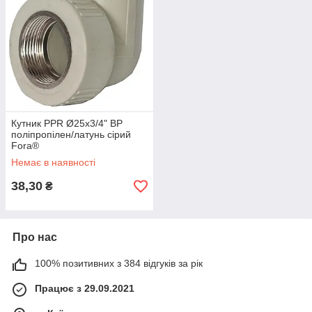
Кутник PPR Ø25х3/4" ВР
поліпропілен/латунь сірий
Fora®
Немає в наявності
38,30
₴
Про нас
100% позитивних з 384 відгуків за рік
Працює з 29.09.2021