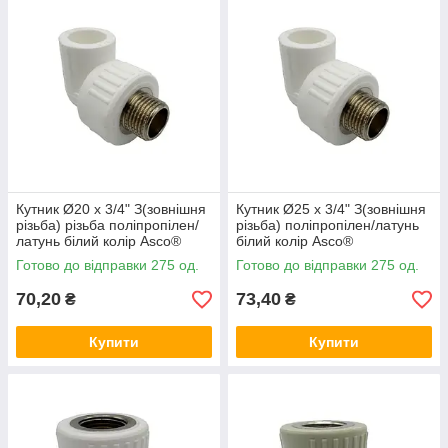
Кутник Ø20 x 3/4" З(зовнішня
Кутник Ø25 x 3/4" З(зовнішня
різьба) різьба поліпропілен/
різьба) поліпропілен/латунь
латунь білий колір Asco®
білий колір Asco®
Готово до відправки 275 од.
Готово до відправки 275 од.
70,20
73,40
₴
₴
Купити
Купити