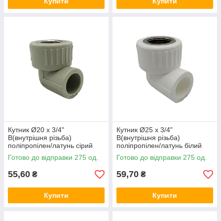
Купити
Купити
Кутник Ø20 x 3/4"
Кутник Ø25 x 3/4"
В(внутрішня різьба)
В(внутрішня різьба)
поліпропілен/латунь сірий
поліпропілен/латунь білий
колір Asco®
колір Asco®
Готово до відправки 275 од.
Готово до відправки 275 од.
55,60
59,70
₴
₴
Купити
Купити