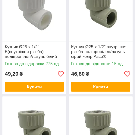
Кутник Ø25 x 1/2"
Кутник Ø25 x 1/2" внутрішня
В(внутрішня різьба)
різьба поліпропілен/латунь
поліпропілен/латунь білий
сірий колір Asco®
колір Asco®
Готово до відправки 275 од.
Готово до відправки 15 од.
49,20
46,80
₴
₴
Купити
Купити