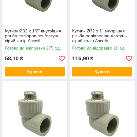
Кутник Ø32 x 1/2" внутрішня
Кутник Ø32 x 1" внутрішня
різьба поліпропілен/латунь
різьба поліпропілен/латунь
сірий колір Asco®
сірий колір Asco®
Готово до відправки 275 од.
Готово до відправки 10 од.
58,10
116,90
₴
₴
Купити
Купити