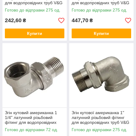
для водопровідних труб V&G
для водопровідних труб V&G
Готово до відправки 275 од.
Готово до відправки 275 од.
242,60
447,70
₴
₴
Купити
Купити
Згін кутовий американка 1
Згін кутової американка 1"
1/4" латунний різьбовий
латунний різьбовий фітинг
фітинг для водопровідних
для водопровідних труб V&G
труб V&G
Готово до відправки 72 од.
Готово до відправки 275 од.