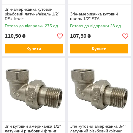
Згін-американка кутовий
різьбовий латунь/нікель 1/2"
Згін-американка кутовий
RSk Італія
нікель 1/2" STA
Готово до відправки 275 од.
Готово до відправки 23 од.
110,50
187,50
₴
₴
Купити
Купити
Згін кутовий американка 1/2"
Згін кутовий американка 3/4"
латунний різьбовий фітинг
латунний різьбовий фітинг