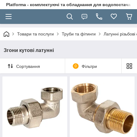
Platforma - комплектуючі та обладнання для водопостачання
Товари та послуги
Труби та фітинги
Латунні різьбові
Згони кутові латунні
Сортування
0
Фільтри