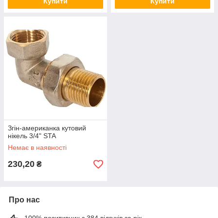
Купити
Купити
Згін-американка кутовий
нікель 3/4" STA
Немає в наявності
230,20
₴
Про нас