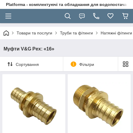
Platforma - комплектуючі та обладнання для водопостачання
Товари та послуги
Труби та фітинги
Натяжні фітинги
Муфти V&G Pex: «16»
Сортування
1
Фільтри