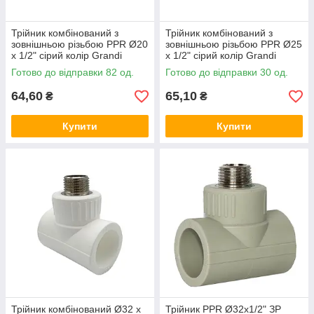
Трійник комбінований з
Трійник комбінований з
зовнішньою різьбою PPR Ø20
зовнішньою різьбою PPR Ø25
x 1/2" сірий колір Grandi
x 1/2" сірий колір Grandi
Готово до відправки 82 од.
Готово до відправки 30 од.
64,60
65,10
₴
₴
Купити
Купити
Трійник комбінований Ø32 x
Трійник PPR Ø32х1/2" ЗР