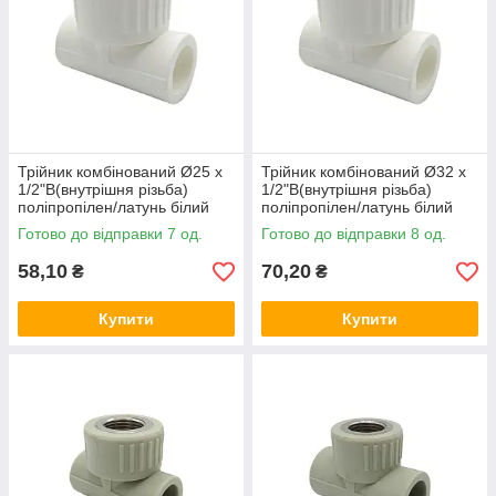
Трійник комбінований Ø25 x
Трійник комбінований Ø32 x
1/2"В(внутрішня різьба)
1/2"В(внутрішня різьба)
поліпропілен/латунь білий
поліпропілен/латунь білий
колір Asco®
колір Asco®
Готово до відправки 7 од.
Готово до відправки 8 од.
58,10
70,20
₴
₴
Купити
Купити