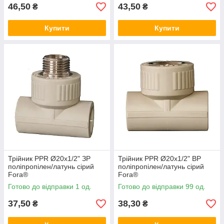
46,50
43,50
₴
₴
Купити
Купити
Трійник PPR Ø20х1/2" ЗР
Трійник PPR Ø20х1/2" ВР
поліпропілен/латунь сірий
поліпропілен/латунь сірий
Fora®
Fora®
Готово до відправки 1 од.
Готово до відправки 99 од.
37,50
38,30
₴
₴