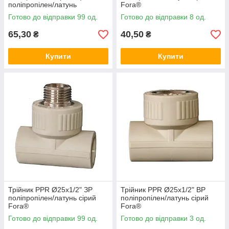
поліпропілен/латунь
Fora®
PPR,білий колір Asco®
Готово до відправки 99 од.
Готово до відправки 8 од.
65,30
40,50
₴
₴
Купити
Купити
Трійник PPR Ø25х1/2" ЗР
Трійник PPR Ø25х1/2" ВР
поліпропілен/латунь сірий
поліпропілен/латунь сірий
Fora®
Fora®
Готово до відправки 99 од.
Готово до відправки 3 од.