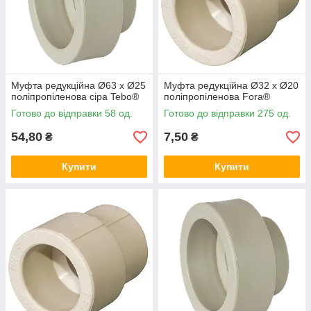
Муфта редукційна Ø63 х Ø25
Муфта редукційна Ø32 х Ø20
поліпропіленова сіра Tebo®
поліпропіленова Fora®
Готово до відправки 58 од.
Готово до відправки 275 од.
54,80
7,50
₴
₴
Купити
Купити