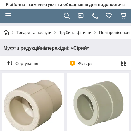
Platforma - комплектуючі та обладнання для водопостачання
Товари та послуги
Труби та фітинги
Поліпропіленові
Муфти редукційні/перехідні: «Сірий»
Сортування
1
Фільтри