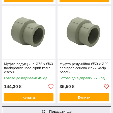
Муфта редукційна Ø75 х Ø63
Муфта редукційна Ø50 х Ø20
поліпропіленова сірий колір
поліпропіленова сірий колір
Asco®
Asco®
Готово до відправки 45 од.
Готово до відправки 275 од.
144,30
35,50
₴
₴
Купити
Купити
Показати ще