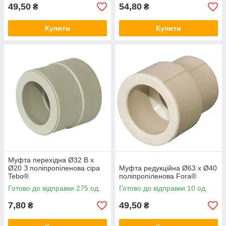
49,50
54,80
₴
₴
Купити
Купити
Муфта перехідна Ø32 В х
Ø20 З поліпропіленова сіра
Муфта редукційна Ø63 х Ø40
Tebo®
поліпропіленова Fora®
Готово до відправки 275 од.
Готово до відправки 10 од.
7,80
49,50
₴
₴