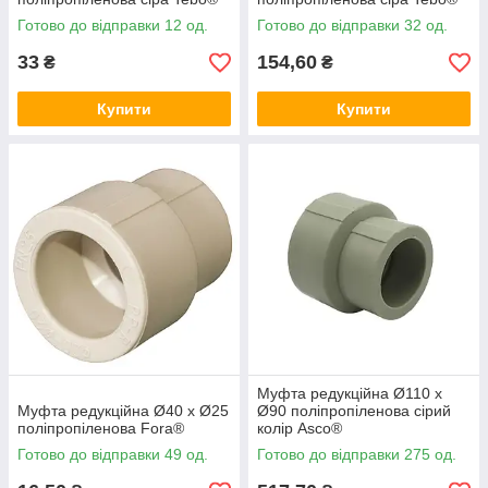
Готово до відправки 12 од.
Готово до відправки 32 од.
33
154,60
₴
₴
Купити
Купити
Муфта редукційна Ø110 х
Муфта редукційна Ø40 х Ø25
Ø90 поліпропіленова сірий
поліпропіленова Fora®
колір Asco®
Готово до відправки 49 од.
Готово до відправки 275 од.