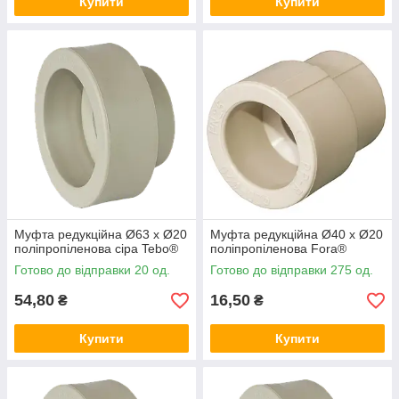
Купити
Купити
Муфта редукційна Ø63 х Ø20
Муфта редукційна Ø40 х Ø20
поліпропіленова сіра Tebo®
поліпропіленова Fora®
Готово до відправки 20 од.
Готово до відправки 275 од.
54,80
16,50
₴
₴
Купити
Купити