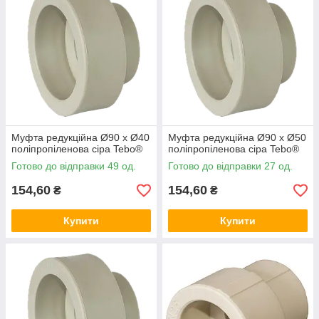
Муфта редукційна Ø90 х Ø40
Муфта редукційна Ø90 х Ø50
поліпропіленова сіра Tebo®
поліпропіленова сіра Tebo®
Готово до відправки 49 од.
Готово до відправки 27 од.
154,60
154,60
₴
₴
Купити
Купити