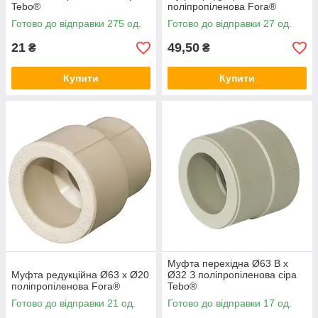
Tebo®
поліпропіленова Fora®
Готово до відправки 275 од.
Готово до відправки 27 од.
21
49,50
₴
₴
Купити
Купити
Муфта перехідна Ø63 В х
Муфта редукційна Ø63 х Ø20
Ø32 З поліпропіленова сіра
поліпропіленова Fora®
Tebo®
Готово до відправки 21 од.
Готово до відправки 17 од.