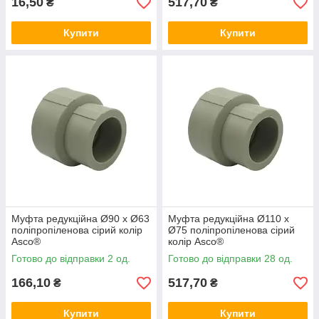
16,50
517,70
₴
₴
Купити
Купити
Муфта редукційна Ø90 х Ø63
Муфта редукційна Ø110 х
поліпропіленова сірий колір
Ø75 поліпропіленова сірий
Asco®
колір Asco®
Готово до відправки 2 од.
Готово до відправки 28 од.
166,10
517,70
₴
₴
Купити
Купити