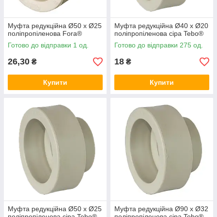
Муфта редукційна Ø50 х Ø25
Муфта редукційна Ø40 х Ø20
поліпропіленова Fora®
поліпропіленова сіра Tebo®
Готово до відправки 1 од.
Готово до відправки 275 од.
26,30
18
₴
₴
Купити
Купити
Муфта редукційна Ø50 х Ø25
Муфта редукційна Ø90 х Ø32
поліпропіленова сіра Tebo®
поліпропіленова сіра Tebo®