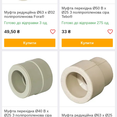
Муфта перехідна Ø50 В х
Муфта редукційна Ø63 х Ø32
Ø25 З поліпропіленова сіра
поліпропіленова Fora®
Tebo®
Готово до відправки 3 од.
Готово до відправки 275 од.
49,50
33
₴
₴
Купити
Купити
Муфта перехідна Ø40 В х
Ø25 З поліпропіленова сіра
Муфта редукційна Ø63 х Ø25