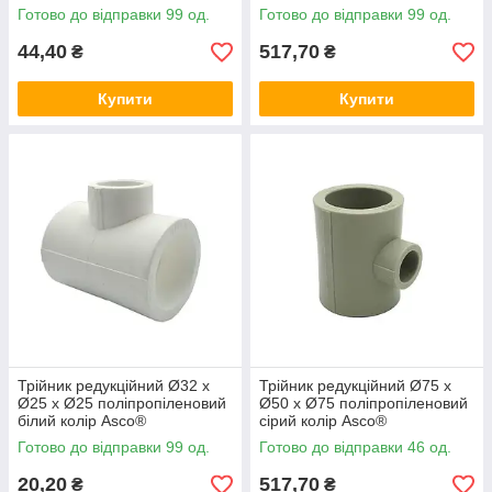
Готово до відправки 99 од.
Готово до відправки 99 од.
44,40
517,70
₴
₴
Купити
Купити
Трійник редукційний Ø32 x
Трійник редукційний Ø75 x
Ø25 x Ø25 поліпропіленовий
Ø50 x Ø75 поліпропіленовий
білий колір Asco®
сірий колір Asco®
Готово до відправки 99 од.
Готово до відправки 46 од.
20,20
517,70
₴
₴