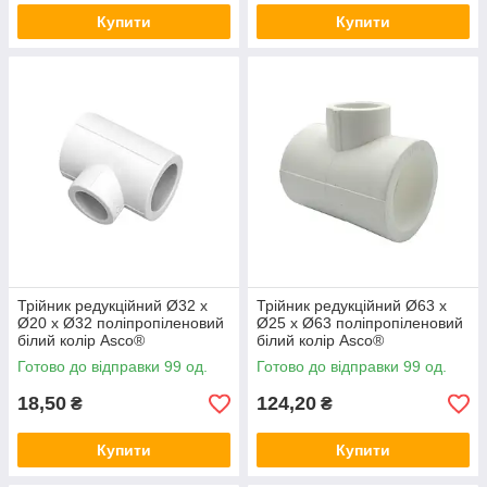
Купити
Купити
Трійник редукційний Ø32 x
Трійник редукційний Ø63 x
Ø20 x Ø32 поліпропіленовий
Ø25 x Ø63 поліпропіленовий
білий колір Asco®
білий колір Asco®
Готово до відправки 99 од.
Готово до відправки 99 од.
18,50
124,20
₴
₴
Купити
Купити