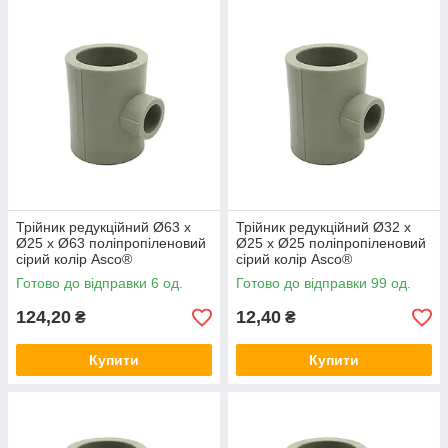
Трійник редукційний Ø63 x
Трійник редукційний Ø32 x
Ø25 x Ø63 поліпропіленовий
Ø25 x Ø25 поліпропіленовий
сірий колір Asco®
сірий колір Asco®
Готово до відправки 6 од.
Готово до відправки 99 од.
124,20
12,40
₴
₴
Купити
Купити