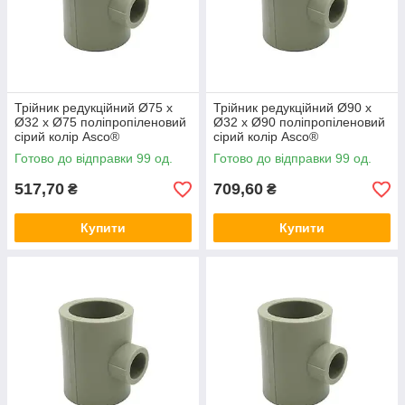
Трійник редукційний Ø75 x
Трійник редукційний Ø90 x
Ø32 x Ø75 поліпропіленовий
Ø32 x Ø90 поліпропіленовий
сірий колір Asco®
сірий колір Asco®
Готово до відправки 99 од.
Готово до відправки 99 од.
517,70
709,60
₴
₴
Купити
Купити