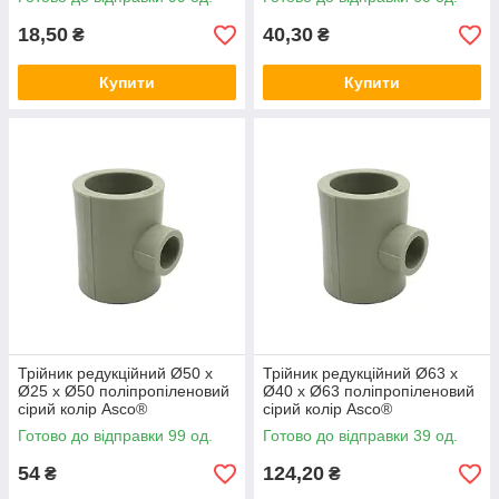
18,50
40,30
₴
₴
Купити
Купити
Трійник редукційний Ø50 x
Трійник редукційний Ø63 x
Ø25 x Ø50 поліпропіленовий
Ø40 x Ø63 поліпропіленовий
сірий колір Asco®
сірий колір Asco®
Готово до відправки 99 од.
Готово до відправки 39 од.
54
124,20
₴
₴