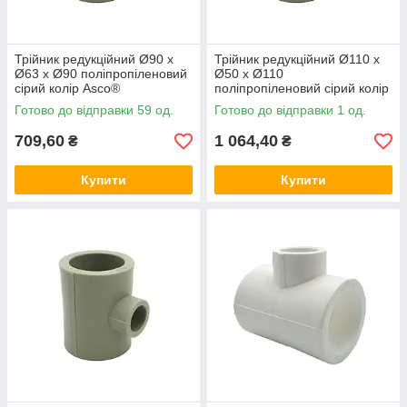
Трійник редукційний Ø90 x
Трійник редукційний Ø110 x
Ø63 x Ø90 поліпропіленовий
Ø50 x Ø110
сірий колір Asco®
поліпропіленовий сірий колір
Asco®
Готово до відправки 59 од.
Готово до відправки 1 од.
709,60
1 064,40
₴
₴
Купити
Купити