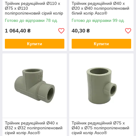
Трійник редукційний Ø110 x
Трійник редукційний Ø40 x
Ø75 x Ø110
Ø20 x Ø40 поліпропіленовий
поліпропіленовий сірий колір
білий колір Asco®
Asco®
Готово до відправки 78 од.
Готово до відправки 99 од.
1 064,40
40,30
₴
₴
Купити
Купити
Трійник редукційний Ø40 x
Трійник редукційний Ø75 x
Ø32 x Ø32 поліпропіленовий
Ø40 x Ø75 поліпропіленовий
сірий колір Asco®
сірий колір Asco®