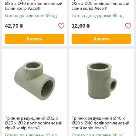
Ø25 x Ø40 поліпропіленовий
Ø25 x Ø20 поліпропіленовий
білий колір Asco®
сірий колір Asco®
Готово до відправки 99 од.
Готово до відправки 99 од.
42,70
12,60
₴
₴
Купити
Купити
Трійник редукційний Ø32 x
Трійник редукційний Ø40 x
Ø25 x Ø32 поліпропіленовий
Ø20 x Ø40 поліпропіленовий
сірий колір Asco®
сірий колір Asco®
Готово до відправки 99 од.
Готово до відправки 60 од.