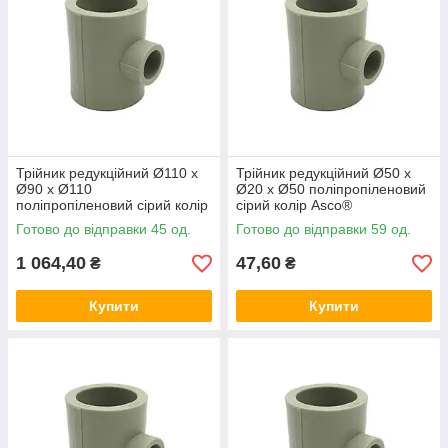
Трійник редукційний Ø110 x
Трійник редукційний Ø50 x
Ø90 x Ø110
Ø20 x Ø50 поліпропіленовий
поліпропіленовий сірий колір
сірий колір Asco®
Asco®
Готово до відправки 45 од.
Готово до відправки 59 од.
1 064,40
47,60
₴
₴
Купити
Купити