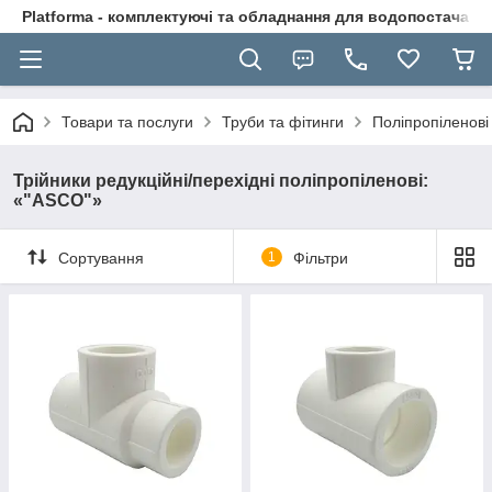
Platforma - комплектуючі та обладнання для водопостачання
Товари та послуги
Труби та фітинги
Поліпропіленові
Трійники редукційні/перехідні поліпропіленові:
«"ASCO"»
Сортування
1
Фільтри