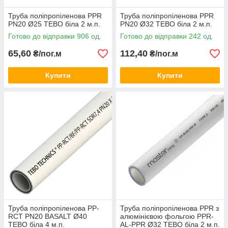
Труба поліпропіленова PPR
Труба поліпропіленова PPR
PN20 Ø25 TEBO біла 2 м.п.
PN20 Ø32 TEBO біла 2 м.п.
Готово до відправки 906 од.
Готово до відправки 242 од.
65,60
112,40
₴/пог.м
₴/пог.м
Купити
Купити
Труба поліпропіленова PP-
Труба поліпропіленова PPR з
RCT PN20 BASALT Ø40
алюмінієвою фольгою PPR-
TEBO біла 4 м.п.
AL-PPR Ø32 TEBO біла 2 м.п.