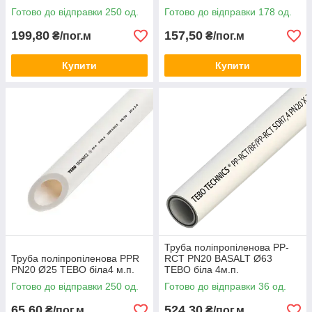
Готово до відправки 250 од.
Готово до відправки 178 од.
199,80
157,50
₴/пог.м
₴/пог.м
Купити
Купити
Труба поліпропіленова PP-
Труба поліпропіленова PPR
RCT PN20 BASALT Ø63
PN20 Ø25 TEBO біла4 м.п.
TEBO біла 4м.п.
Готово до відправки 250 од.
Готово до відправки 36 од.
65,60
524,30
₴/пог.м
₴/пог.м