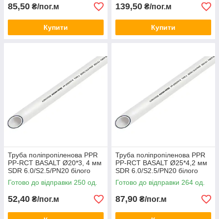
85,50
139,50
₴/пог.м
₴/пог.м
Купити
Купити
Труба поліпропіленова PPR
Труба поліпропіленова PPR
PP-RCT BASALT Ø20*3, 4 мм
PP-RCT BASALT Ø25*4,2 мм
SDR 6.0/S2.5/PN20 білого
SDR 6.0/S2.5/PN20 білого
кольору (кратно 2м.п.) Asco®
кольору (кратно 4м.п.)Asco®
Готово до відправки 250 од.
Готово до відправки 264 од.
52,40
87,90
₴/пог.м
₴/пог.м