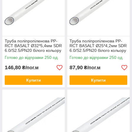
Труба поліпропіленова PP-
Труба поліпропіленова PP-
RCT BASALT Ø32*5,4мм SDR
RCT BASALT Ø25*4,2мм SDR
6.0/S2.5/PN20 білого кольору
6.0/S2.5/PN20 білого кольору
(кратно 4м.п.) Asco®
(кратно 2м.п.) Asco®
Готово до відправки 250 од.
Готово до відправки 250 од.
146,80
87,90
₴/пог.м
₴/пог.м
Купити
Купити