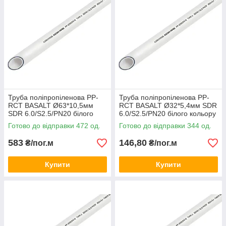
Труба поліпропіленова PP-
Труба поліпропіленова PP-
RCT BASALT Ø63*10,5мм
RCT BASALT Ø32*5,4мм SDR
SDR 6.0/S2.5/PN20 білого
6.0/S2.5/PN20 білого кольору
кольору (кратно 4м.п.) Asco®
(кратно 2м.п.) Asco®
Готово до відправки 472 од.
Готово до відправки 344 од.
583
146,80
₴/пог.м
₴/пог.м
Купити
Купити