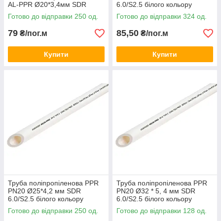
AL-PPR Ø20*3,4мм SDR
6.0/S2.5 білого кольору
6.0/S2.5/PN25 білого кольору
(кратно 2м.п.) Asco®
Готово до відправки 250 од.
Готово до відправки 324 од.
(кратно 2м.п.) Asco®
79
85,50
₴/пог.м
₴/пог.м
Купити
Купити
Труба поліпропіленова PPR
Труба поліпропіленова PPR
PN20 Ø25*4,2 мм SDR
PN20 Ø32 * 5, 4 мм SDR
6.0/S2.5 білого кольору
6.0/S2.5 білого кольору
(кратно 4м.п.) Asco®
(кратно 4м.п.) Asco®
Готово до відправки 250 од.
Готово до відправки 128 од.