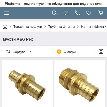
Platforma - комплектуючі та обладнання для водопостачання
Товари та послуги
Труби та фітинги
Натяжні фітинги
Муфти V&G Pex
Сортування
0
Фільтри