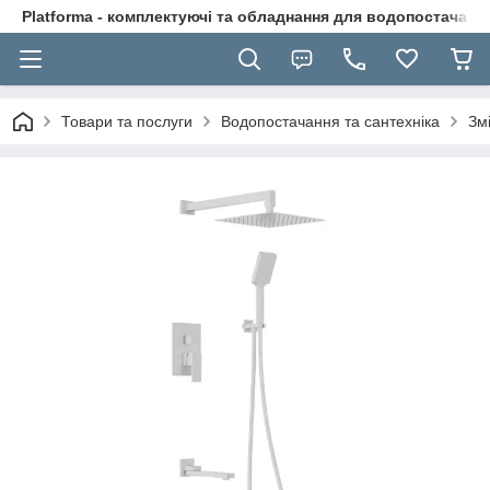
Platforma - комплектуючі та обладнання для водопостачання
Товари та послуги
Водопостачання та сантехніка
Зм