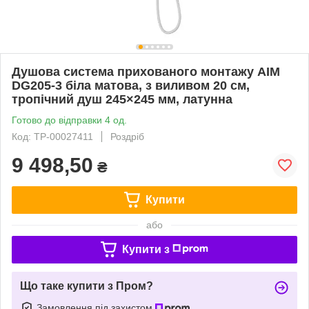
Душова система прихованого монтажу AIM
DG205-3 біла матова, з виливом 20 см,
тропічний душ 245×245 мм, латунна
Готово до відправки 4 од.
Код: ТР-00027411
Роздріб
9 498,50
₴
Купити
або
Купити з
Що таке купити з Пром?
Замовлення під захистом