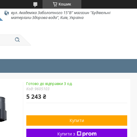
Кошик
вул. Академіка Заболотного 15"В" магазин "Будівельні
матеріали-Здорова вода", Київ, Україна
Готово до відправки 3 од.
Код:
9605103
5 243 ₴
Купити
Купити з