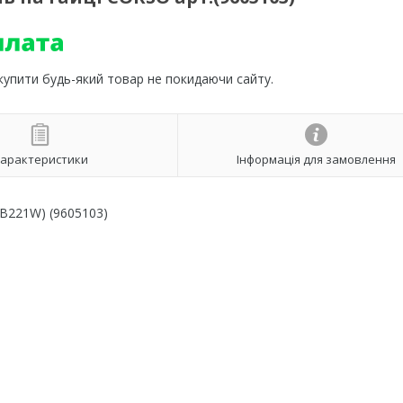
 купити будь-який товар не покидаючи сайту.
арактеристики
Інформація для замовлення
4B221W) (9605103)