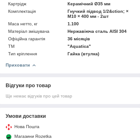
Картрідж
Керамічний Ø35 мм
Комплектація
Гнучкий підвод 1/2&ction; ×
M10 × 400 мм - 2шт
Маса нетто, кг
1.100
Матеріал змішувача
Нержавіюча сталь AISI 304
Офіційна гарантія
36 місяців
ТМ
"Aquatica"
Тип кріплення
Гайка (втулка)
Приховати
Відгуки про товар
Ще немає відгуків про цей товар
Умови доставки
Нова Пошта
Магазини Rozetka