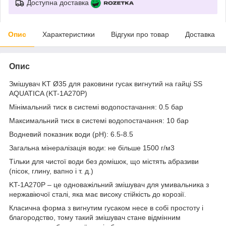
Доступна доставка
Опис
Характеристики
Відгуки про товар
Доставка
Опис
Змішувач KT Ø35 для раковини гусак вигнутий на гайці SS
AQUATICA (KT-1A270P)
Мінімальний тиск в системі водопостачання: 0.5 бар
Максимальний тиск в системі водопостачання: 10 бар
Водневий показник води (pH): 6.5-8.5
Загальна мінералізація води: не більше 1500 г/м3
Тільки для чистої води без домішок, що містять абразиви
(пісок, глину, вапно і т. д.)
KT-1A270P – це одноважільний змішувач для умивальника з
нержавіючої сталі, яка має високу стійкість до корозії.
Класична форма з вигнутим гусаком несе в собі простоту і
благородство, тому такий змішувач стане відмінним