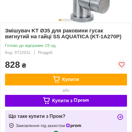
Змішувач KT Ø35 для раковини гусак
вигнутий на гайці SS AQUATICA (KT-1A270P)
Готово до відправки 19 од.
Код: 9722011
Роздріб
828
₴
Купити
або
Купити з
Що таке купити з Пром?
Замовлення під захистом