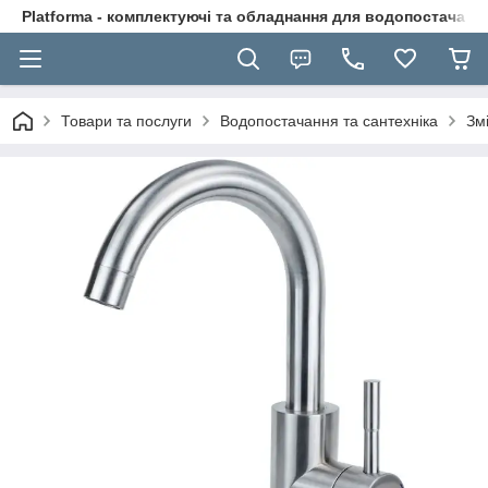
Platforma - комплектуючі та обладнання для водопостачання
Товари та послуги
Водопостачання та сантехніка
Зм