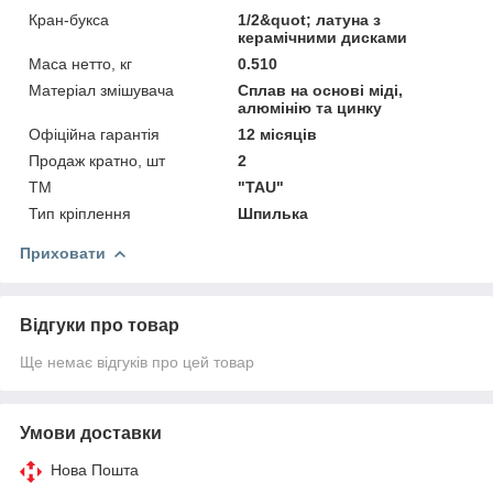
Кран-букса
1/2&quot; латуна з
керамічними дисками
Маса нетто, кг
0.510
Матеріал змішувача
Сплав на основі міді,
алюмінію та цинку
Офіційна гарантія
12 місяців
Продаж кратно, шт
2
ТМ
"TAU"
Тип кріплення
Шпилька
Приховати
Відгуки про товар
Ще немає відгуків про цей товар
Умови доставки
Нова Пошта