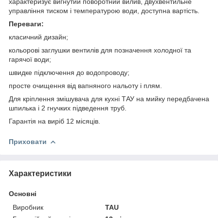
характеризує вигнутий поворотний вилив, двухвентильне
управління тиском і температурою води, доступна вартість.
Переваги:
класичний дизайн;
кольорові заглушки вентилів для позначення холодної та
гарячої води;
швидке підключення до водопроводу;
просте очищення від вапняного нальоту і плям.
Для кріплення змішувача для кухні ТАУ на мийку передбачена
шпилька і 2 гнучких підведення труб.
Гарантія на виріб 12 місяців.
Приховати
Характеристики
Основні
Виробник
TAU