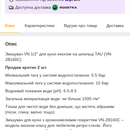
Доступна доставка
Опис
Характеристики
Відгуки про товар
Доставка
Опис
Змішувач VN 1/2" для кухні економ на шпильці TAU (VN-
2B160C)
Продаж кратно 2 шт.
Мінімальний тиск у системі водопостачання: 0.5 бар
Максимальний тиск у системі водопостачання: 10 бар
Водневий показник води (pH): 6.5-8.5
Загальна мінералізація води: не більше 1500 г/м³
Тільки для чистої води без домішок, що містять абразиви
(пісок, глину, вапно тощо)
Змішувач для кухні з хромонікелевим покриттям VN-2B160C –
модель економ-класу для любителів ретро-стилю. Його