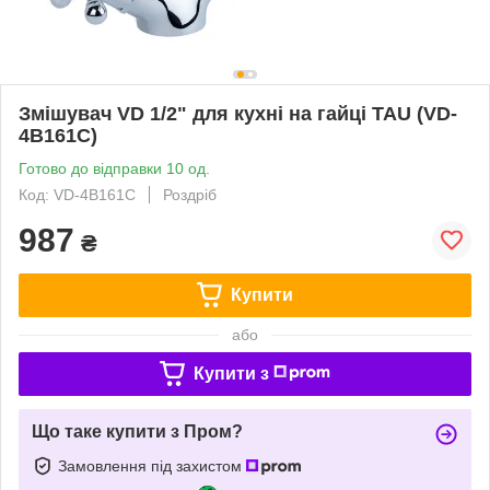
Змішувач VD 1/2" для кухні на гайці TAU (VD-
4B161C)
Готово до відправки 10 од.
Код: VD-4B161C
Роздріб
987
₴
Купити
або
Купити з
Що таке купити з Пром?
Замовлення під захистом