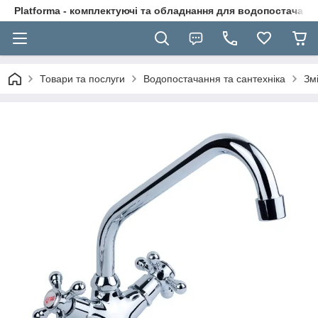
Platforma - комплектуючі та обладнання для водопостачання
Товари та послуги
Водопостачання та сантехніка
Зм