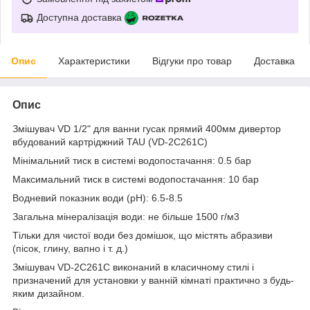
Доступна доставка
Опис
Характеристики
Відгуки про товар
Доставка
Опис
Змішувач VD 1/2" для ванни гусак прямий 400мм дивертор
вбудований картріджний TAU (VD-2C261C)
Мінімальний тиск в системі водопостачання: 0.5 бар
Максимальний тиск в системі водопостачання: 10 бар
Водневий показник води (pH): 6.5-8.5
Загальна мінералізація води: не більше 1500 г/м3
Тільки для чистої води без домішок, що містять абразиви
(пісок, глину, вапно і т. д.)
Змішувач VD-2C261C виконаний в класичному стилі і
призначений для установки у ванній кімнаті практично з будь-
яким дизайном.