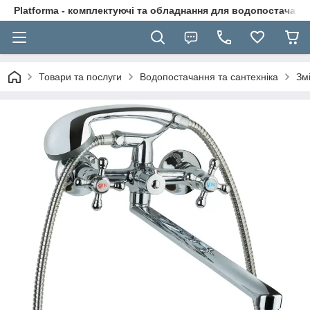
Platforma - комплектуючі та обладнання для водопостачання
Товари та послуги
Водопостачання та сантехніка
Зм