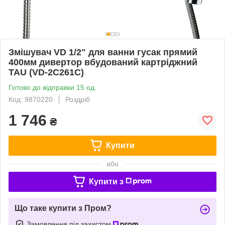
Змішувач VD 1/2" для ванни гусак прямий
400мм дивертор вбудований картріджний
TAU (VD-2C261C)
Готово до відправки 15 од.
Код: 9870220
Роздріб
1 746
₴
Купити
або
Купити з
Що таке купити з Пром?
Замовлення під захистом