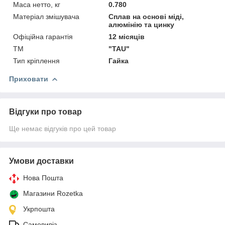
Маса нетто, кг
0.780
Матеріал змішувача
Сплав на основі міді,
алюмінію та цинку
Офіційна гарантія
12 місяців
ТМ
"TAU"
Тип кріплення
Гайка
Приховати
Відгуки про товар
Ще немає відгуків про цей товар
Умови доставки
Нова Пошта
Магазини Rozetka
Укрпошта
Самовивіз