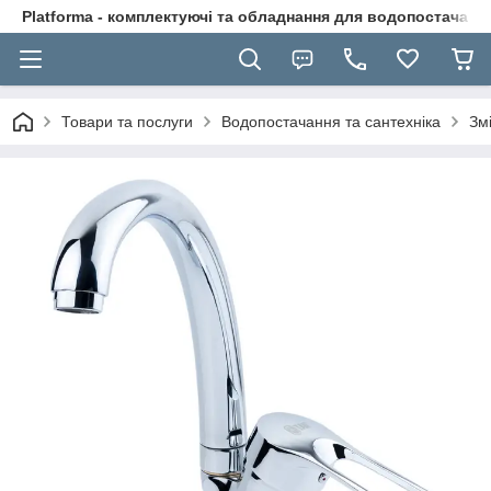
Platforma - комплектуючі та обладнання для водопостачання
Товари та послуги
Водопостачання та сантехніка
Зм