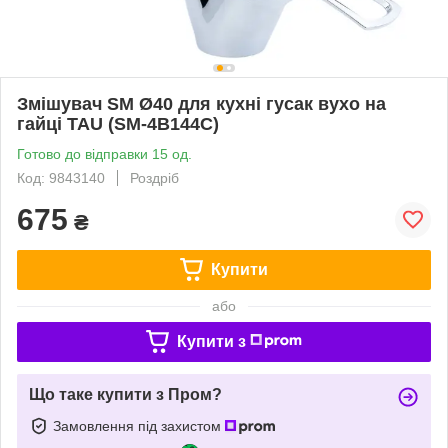
Змішувач SM Ø40 для кухні гусак вухо на
гайці TAU (SM-4B144C)
Готово до відправки 15 од.
Код: 9843140
Роздріб
675
₴
Купити
або
Купити з
Що таке купити з Пром?
Замовлення під захистом