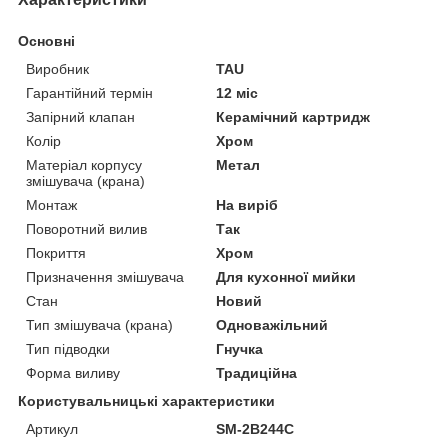
Основні
Виробник
TAU
Гарантійний термін
12 міс
Запірний клапан
Керамічний картридж
Колір
Хром
Матеріал корпусу
Метал
змішувача (крана)
Монтаж
На виріб
Поворотний вилив
Так
Покриття
Хром
Призначення змішувача
Для кухонної мийки
Стан
Новий
Тип змішувача (крана)
Одноважільний
Тип підводки
Гнучка
Форма виливу
Традиційна
Користувальницькі характеристики
Артикул
SM-2B244C