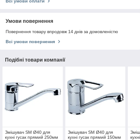
Всі умови оплати
Умови повернення
Повернення товару впродовж 14 днів за домовленістю
Всі умови повернення
Подібні товари компанії
Змішувач SM Ø40 для
Змішувач SM Ø40 для
Зміш
кухні гусак прямий 250мм
кухні гусак прямий 150мм
кухн