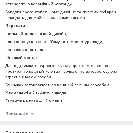
встановлено керамічний картридж.
Завдяки презентабельному дизайну та довгому гусі кран
підходить для мийок з великими чашами.
Переваги:
стильний та лаконічний дизайн;
плавне регулювання об'єму та температури води;
наявність аератора;
Швидкий монтаж.
Для підтримки товарного вигляду протягом довгих років
протирайте кран м'якою ганчірочкою, не використовуючи
агресивні миючі засоби.
Змішувач встановлюється на виріб врізним способом.
У комплекті є 2 гнучких підвода.
Гарантія на кран – 12 місяців.
Приховати
Характеристики