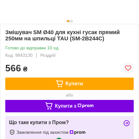
Змішувач SM Ø40 для кухні гусак прямий
250мм на шпильці TAU (SM-2B244C)
Готово до відправки 10 од.
Код: 9843130
Роздріб
566
₴
Купити
або
Купити з
Що таке купити з Пром?
Замовлення під захистом