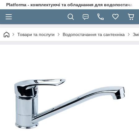
Platforma - комплектуючі та обладнання для водопостачання
Товари та послуги
Водопостачання та сантехніка
Зм