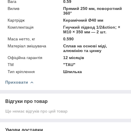
Вага
0.59
Вилив
Прямий 250 мм, поворотний
360°
Картрідж
Керамічний Ø40 мм
Комплектація
Гнучкий підвод 1/2&ction; ×
M10 × 350 мм — 2 шт.
Маса нетто, кг
0.590
Матеріал змішувача
Сплав на основі міді,
алюмінію та цинку
Офіційна гарантія
12 місяців
ТМ
"TAU"
Тип кріплення
Шпилька
Приховати
Відгуки про товар
Ще немає відгуків про цей товар
Умови доставки