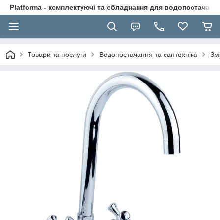
Platforma - комплектуючі та обладнання для водопостачання
Товари та послуги
Водопостачання та сантехніка
Зм