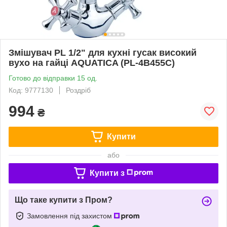
Змішувач PL 1/2" для кухні гусак високий
вухо на гайці AQUATICA (PL-4B455C)
Готово до відправки 15 од.
Код: 9777130
Роздріб
994
₴
Купити
або
Купити з
Що таке купити з Пром?
Замовлення під захистом