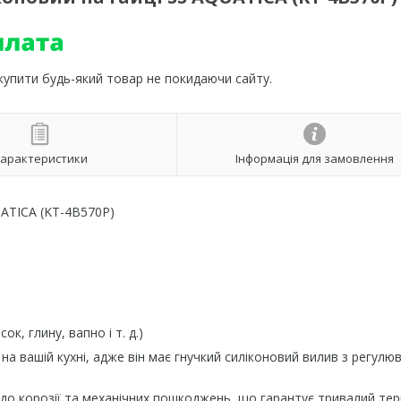
 купити будь-який товар не покидаючи сайту.
арактеристики
Інформація для замовлення
UATICA (KT-4B570P)
к, глину, вапно і т. д.)
на вашій кухні, адже він має гнучкий силіконовий вилив з регулю
а до корозії та механічних пошкоджень, що гарантує тривалий тер