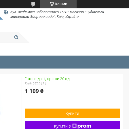
Кошик
вул. Академіка Заболотного 15"В" магазин "Будівельні
матеріали-Здорова вода", Київ, Україна
Готово до відправки 20 од.
Код:
9722131
1 109 ₴
Купити
Купити з