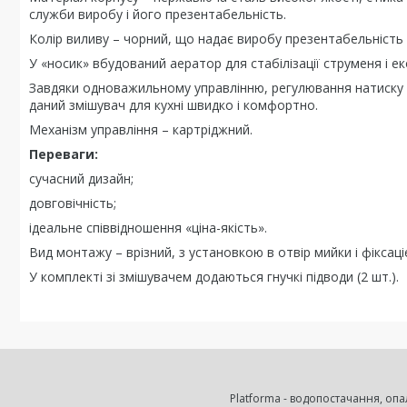
служби виробу і його презентабельність.
Колір виливу – чорний, що надає виробу презентабельність 
У «носик» вбудований аератор для стабілізації струменя і ек
Завдяки одноважильному управлінню, регулювання натиску 
даний змішувач для кухні швидко і комфортно.
Механізм управління – картріджний.
Переваги:
сучасний дизайн;
довговічність;
ідеальне співвідношення «ціна-якість».
Вид монтажу – врізний, з установкою в отвір мийки і фіксац
У комплекті зі змішувачем додаються гнучкі підводи (2 шт.).