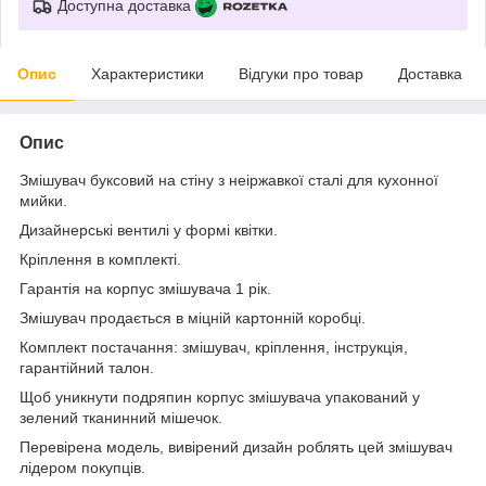
Доступна доставка
Опис
Характеристики
Відгуки про товар
Доставка
Опис
Змішувач буксовий на стіну з неіржавкої сталі для кухонної
мийки.
Дизайнерські вентилі у формі квітки.
Кріплення в комплекті.
Гарантія на корпус змішувача 1 рік.
Змішувач продається в міцній картонній коробці.
Комплект постачання: змішувач, кріплення, інструкція,
гарантійний талон.
Щоб уникнути подряпин корпус змішувача упакований у
зелений тканинний мішечок.
Перевірена модель, вивірений дизайн роблять цей змішувач
лідером покупців.