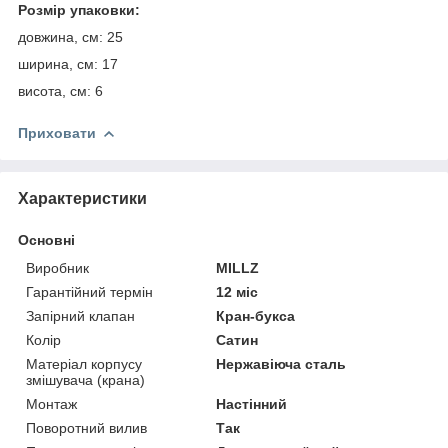
Розмір упаковки:
довжина, см: 25
ширина, см: 17
висота, см: 6
Приховати
Характеристики
Основні
Виробник
MILLZ
Гарантійний термін
12 міс
Запірний клапан
Кран-букса
Колір
Сатин
Матеріал корпусу
Нержавіюча сталь
змішувача (крана)
Монтаж
Настінний
Поворотний вилив
Так