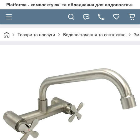
Platforma - комплектуючі та обладнання для водопостачання
Товари та послуги
Водопостачання та сантехніка
Зм