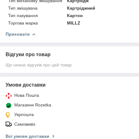
Тип механізму змішування
Картридж
Тип змішувача
Картріджний
Тип пакування
Картон
Торгова марка
MILLZ
Приховати
Відгуки про товар
Ще немає відгуків про цей товар
Умови доставки
Нова Пошта
Магазини Rozetka
Укрпошта
Самовивіз
Всі умови доставки