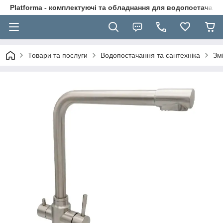
Platforma - комплектуючі та обладнання для водопостачання
Товари та послуги
Водопостачання та сантехніка
Зм