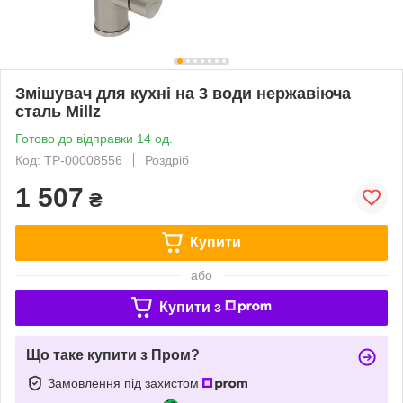
Змішувач для кухні на 3 води нержавіюча
сталь Millz
Готово до відправки 14 од.
Код: ТР-00008556
Роздріб
1 507
₴
Купити
або
Купити з
Що таке купити з Пром?
Замовлення під захистом