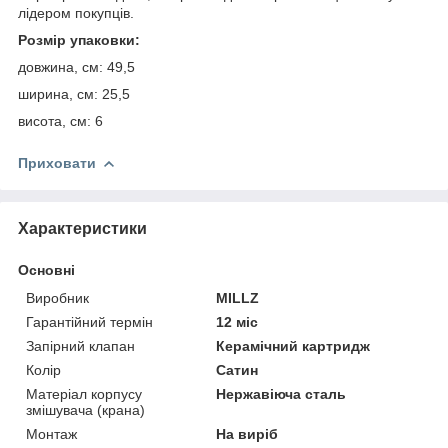
лідером покупців.
Розмір упаковки:
довжина, см: 49,5
ширина, см: 25,5
висота, см: 6
Приховати
Характеристики
Основні
Виробник
MILLZ
Гарантійний термін
12 міс
Запірний клапан
Керамічний картридж
Колір
Сатин
Матеріал корпусу
Нержавіюча сталь
змішувача (крана)
Монтаж
На виріб