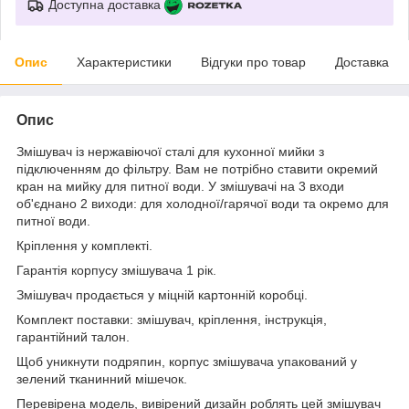
Доступна доставка
Опис
Характеристики
Відгуки про товар
Доставка
Опис
Змішувач із нержавіючої сталі для кухонної мийки з
підключенням до фільтру. Вам не потрібно ставити окремий
кран на мийку для питної води. У змішувачі на 3 входи
об'єднано 2 виходи: для холодної/гарячої води та окремо для
питної води.
Кріплення у комплекті.
Гарантія корпусу змішувача 1 рік.
Змішувач продається у міцній картонній коробці.
Комплект поставки: змішувач, кріплення, інструкція,
гарантійний талон.
Щоб уникнути подряпин, корпус змішувача упакований у
зелений тканинний мішечок.
Перевірена модель, вивірений дизайн роблять цей змішувач