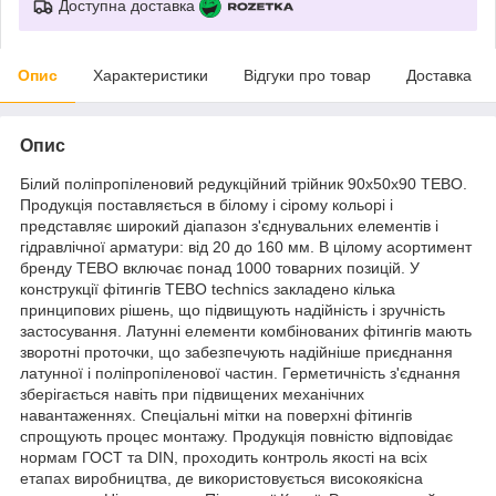
Доступна доставка
Опис
Характеристики
Відгуки про товар
Доставка
Опис
Білий поліпропіленовий редукційний трійник 90х50х90 TEBO.
Продукція поставляється в білому і сірому кольорі і
представляє широкий діапазон з'єднувальних елементів і
гідравлічної арматури: від 20 до 160 мм. В цілому асортимент
бренду ТЕВО включає понад 1000 товарних позицій. У
конструкції фітингів ТЕВО technics закладено кілька
принципових рішень, що підвищують надійність і зручність
застосування. Латунні елементи комбінованих фітингів мають
зворотні проточки, що забезпечують надійніше приєднання
латунної і поліпропіленової частин. Герметичність з'єднання
зберігається навіть при підвищених механічних
навантаженнях. Спеціальні мітки на поверхні фітингів
спрощують процес монтажу. Продукція повністю відповідає
нормам ГОСТ та DIN, проходить контроль якості на всіх
етапах виробництва, де використовується високоякісна