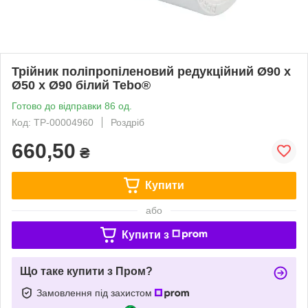
Трійник поліпропіленовий редукційний Ø90 х
Ø50 х Ø90 білий Tebo®
Готово до відправки 86 од.
Код: ТР-00004960
Роздріб
660,50
₴
Купити
або
Купити з
Що таке купити з Пром?
Замовлення під захистом