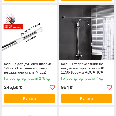
Карниз для душової шторки
Карниз телескопічний на
140-260см телескопічний
вакуумних присосках s38
нержавіюча сталь MILLZ
1150-1800мм AQUATICA
(9783834)
Готово до відправки 275 од.
Готово до відправки 7 од.
245,50
964
₴
₴
Купити
Купити