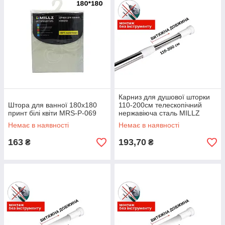
Карниз для душової шторки
Штора для ванної 180х180
110-200см телескопічний
принт білі квіти MRS-P-069
нержавіюча сталь MILLZ
Немає в наявності
Немає в наявності
163
193,70
₴
₴