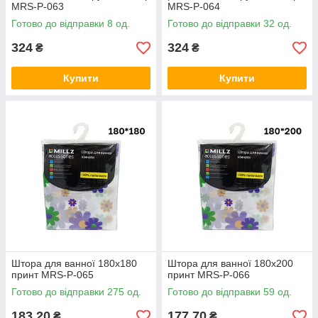
MRS-P-063
MRS-P-064
Готово до відправки 8 од.
Готово до відправки 32 од.
324
324
₴
₴
Купити
Купити
Штора для ванної 180х180
Штора для ванної 180х200
принт MRS-P-065
принт MRS-P-066
Готово до відправки 275 од.
Готово до відправки 59 од.
183,20
177,70
₴
₴