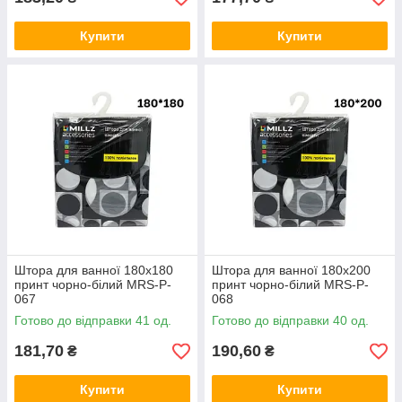
Купити
Купити
Штора для ванної 180х180
Штора для ванної 180х200
принт чорно-білий MRS-P-
принт чорно-білий MRS-P-
067
068
Готово до відправки 41 од.
Готово до відправки 40 од.
181,70
190,60
₴
₴
Купити
Купити