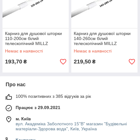
Карниз для душової шторки
Карниз для душової шторки
110-200см білий
140-260см білий
телескопічний MILLZ
телескопічний MILLZ
Немає в наявності
Немає в наявності
193,70
219,50
₴
₴
Про нас
100% позитивних з 385 відгуків за рік
Працює з 29.09.2021
м. Київ
вул. Академіка Заболотного 15"В" магазин "Будівельні
матеріали-Здорова вода", Київ, Україна