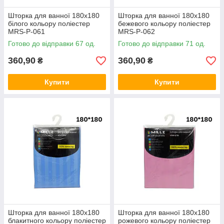
Шторка для ванної 180х180
Шторка для ванної 180х180
білого кольору поліестер
бежевого кольору поліестер
MRS-P-061
MRS-P-062
Готово до відправки 67 од.
Готово до відправки 71 од.
360,90
360,90
₴
₴
Купити
Купити
Шторка для ванної 180х180
Шторка для ванної 180х180
блакитного кольору поліестер
рожевого кольору поліестер