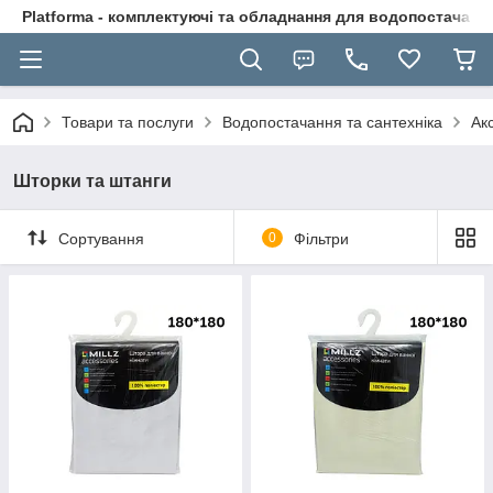
Platforma - комплектуючі та обладнання для водопостачання
Товари та послуги
Водопостачання та сантехніка
Ак
Шторки та штанги
Сортування
0
Фільтри