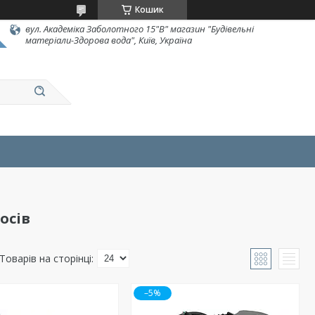
Кошик
вул. Академіка Заболотного 15"В" магазин "Будівельні
матеріали-Здорова вода", Київ, Україна
осів
–5%