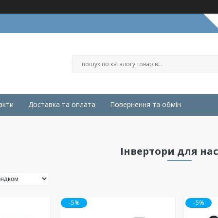
акти
Доставка та оплата
Повернення та обмін
Інвертори для нас
–5%
–5%