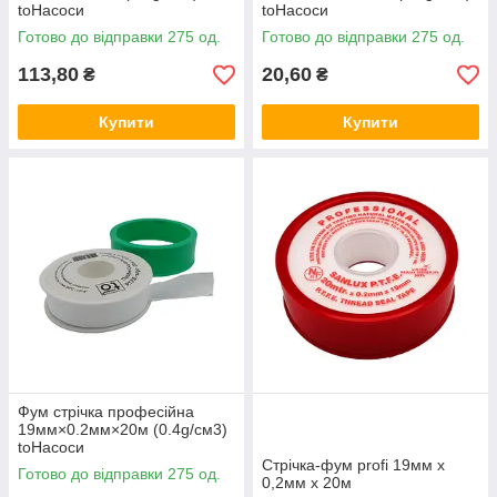
toНасоси
toНасоси
Готово до відправки 275 од.
Готово до відправки 275 од.
113,80
20,60
₴
₴
Купити
Купити
Фум стрічка професійна
19мм×0.2мм×20м (0.4g/cм3)
toНасоси
Стрічка-фум profi 19мм х
Готово до відправки 275 од.
0,2мм х 20м