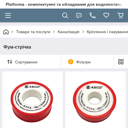
Platforma - комплектуючі та обладнання для водопостачання
Товари та послуги
Каналізація
Кріплення і пакуванн
Фум-стрічка
Сортування
0
Фільтри