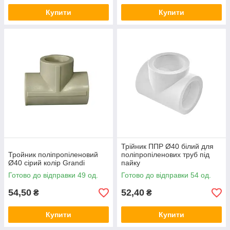
Купити
Купити
Трійник ППР Ø40 білий для
Тройник поліпропіленовий
поліпропіленових труб під
Ø40 сірий колір Grandi
пайку
Готово до відправки 49 од.
Готово до відправки 54 од.
54,50
52,40
₴
₴
Купити
Купити