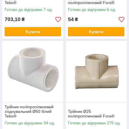
Tebo®
поліпропіленовий Fora®
Готово до відправки 7 од.
Готово до відправки 6 од.
703,10
54
₴
₴
Купити
Купити
Трійник поліпропіленовий
з'єднувальний Ø50 білий
Трійник Ø25
Tebo®
поліпропіленовий Fora®
Готово до відправки 34 од.
Готово до відправки 275 од.