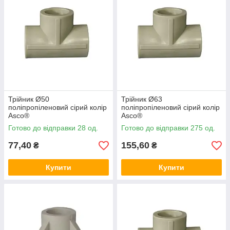
Трійник Ø50
Трійник Ø63
поліпропіленовий сірий колір
поліпропіленовий сірий колір
Asco®
Asco®
Готово до відправки 28 од.
Готово до відправки 275 од.
77,40
155,60
₴
₴
Купити
Купити