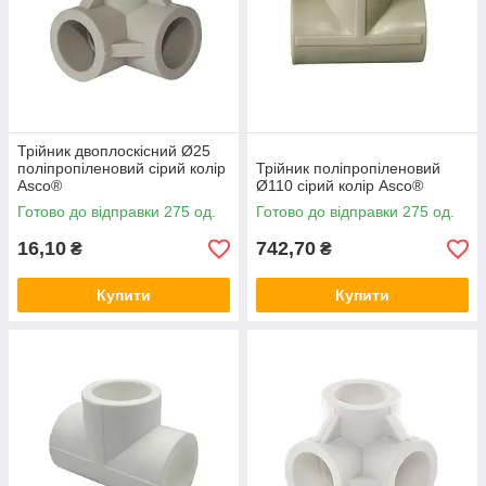
Трійник двоплоскісний Ø25
поліпропіленовий сірий колір
Трійник поліпропіленовий
Asco®
Ø110 сірий колір Asco®
Готово до відправки 275 од.
Готово до відправки 275 од.
16,10
742,70
₴
₴
Купити
Купити