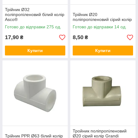
Трійник Ø32
поліпропіленовий білий колір
Трійник Ø20
Asco®
поліпропіленовий сірий колір
Готово до відправки 275 од.
Готово до відправки 14 од.
17,90
8,50
₴
₴
Купити
Купити
Тройник поліпропіленовий
Трійник PPR Ø63 білий колір
Ø20 сірий колір Grandi