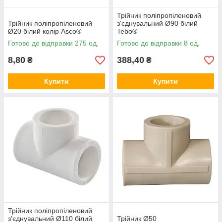
Трійник поліпропіленовий
Трійник поліпропіленовий
з'єднувальний Ø90 білий
Ø20 білий колір Asco®
Tebo®
Готово до відправки 275 од.
Готово до відправки 8 од.
8,80
388,40
₴
₴
Купити
Купити
Трійник поліпропіленовий
з'єднувальний Ø110 білий
Трійник Ø50