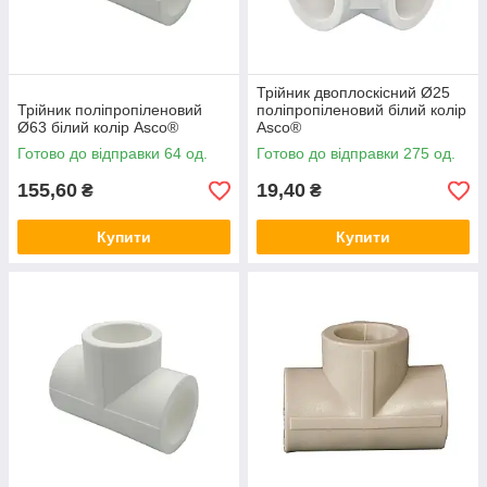
Трійник двоплоскісний Ø25
Трійник поліпропіленовий
поліпропіленовий білий колір
Ø63 білий колір Asco®
Asco®
Готово до відправки 64 од.
Готово до відправки 275 од.
155,60
19,40
₴
₴
Купити
Купити