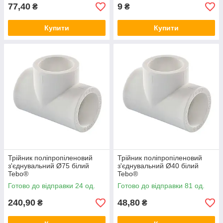
77,40
9
₴
₴
Купити
Купити
Трійник поліпропіленовий
Трійник поліпропіленовий
з'єднувальний Ø75 білий
з'єднувальний Ø40 білий
Tebo®
Tebo®
Готово до відправки 24 од.
Готово до відправки 81 од.
240,90
48,80
₴
₴