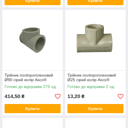
Купити
Купити
Трійник поліпропіленовий
Трійник поліпропіленовий
Ø90 сірий колір Asco®
Ø25 сірий колір Asco®
Готово до відправки 275 од.
Готово до відправки 2 од.
414,50
13,20
₴
₴
Купити
Купити