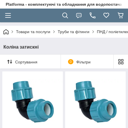
Platforma - комплектуючі та обладнання для водопостачання
Товари та послуги
Труби та фітинги
ПНД / поліетилен
Коліна затискні
Сортування
0
Фільтри