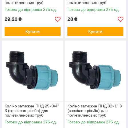
поліетиленових труб
поліетиленових труб
SantehPlast Україна
SantehPlast Україна
Готово до відправки 275 од.
Готово до відправки 275 од.
29,20
28
₴
₴
Купити
Купити
Коліно затискне ПНД 25×3/4"
Коліно затискне ПНД 32×1" З
З (зовнішня різьба) для
(зовнішня різьба) для
поліетиленових труб
поліетиленових труб
SantehPlast Україна
SantehPlast Україна
Готово до відправки 275 од.
Готово до відправки 275 од.