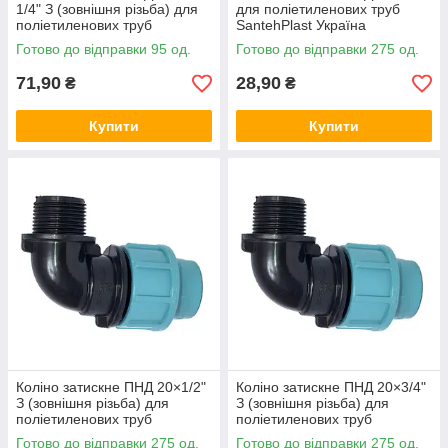
1/4" З (зовнішня різьба) для
для поліетиленових труб
поліетиленових труб
SantehPlast Україна
SantehPlast Україна
Готово до відправки 95 од.
Готово до відправки 275 од.
71,90
28,90
₴
₴
Купити
Купити
Коліно затискне ПНД 20×1/2"
Коліно затискне ПНД 20×3/4"
З (зовнішня різьба) для
З (зовнішня різьба) для
поліетиленових труб
поліетиленових труб
SantehPlast Україна
SantehPlast Україна
Готово до відправки 275 од.
Готово до відправки 275 од.