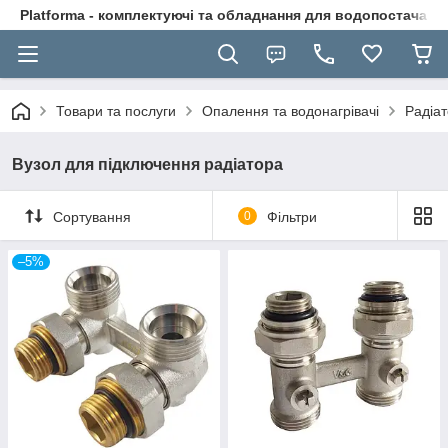
Platforma - комплектуючі та обладнання для водопостачання
Товари та послуги
Опалення та водонагрівачі
Радіат
Вузол для підключення радіатора
Сортування
0
Фільтри
–5%