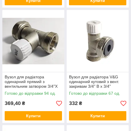
Купити
Купити
Вузол для радіатора
Вузол для радіатора V&G
одинарний прямий з
одинарний кутовий з вент.
вентильним затвором 3/4"X
закривам 3/4" В x 3/4"
3/4" євроконус V&G
івроконус
Готово до відправки 94 од.
Готово до відправки 67 од.
369,40
332
₴
₴
Купити
Купити