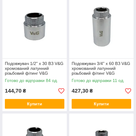
Подовжувач 1/2" x 30 ВЗ V&G
Подовжувач 3/4" x 60 ВЗ V&G
хромований латунний
хромований латунний
різьбовий фітинг V&G
різьбовий фітинг V&G
(VALOGIN) для
(VALOGIN) для
Готово до відправки 84 од.
Готово до відправки 11 од.
водопостачання та опалення
водопостачання та опалення
144,70
427,30
₴
₴
Купити
Купити