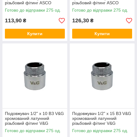
різьбовий фітинг ASCO
різьбовий фітинг ASCO
Armatura для
Armatura для
Готово до відправки 275 од.
Готово до відправки 275 од.
водопостачання та опалення
водопостачання та опалення
113,90
126,30
₴
₴
Купити
Купити
Подовжувач 1/2" x 10 ВЗ V&G
Подовжувач 1/2" x 15 ВЗ V&G
хромований латунний
хромований латунний
різьбовий фітинг V&G
різьбовий фітинг V&G
(VALOGIN) для
(VALOGIN) для
Готово до відправки 275 од.
Готово до відправки 275 од.
водопостачання та опалення
водопостачання та опалення