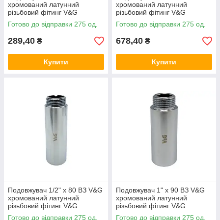
хромований латунний
хромований латунний
різьбовий фітинг V&G
різьбовий фітинг V&G
(VALOGIN) для
(VALOGIN) для
Готово до відправки 275 од.
Готово до відправки 275 од.
водопостачання та опалення
водопостачання та опалення
289,40
678,40
₴
₴
Купити
Купити
Подовжувач 1/2" x 80 ВЗ V&G
Подовжувач 1" x 90 ВЗ V&G
хромований латунний
хромований латунний
різьбовий фітинг V&G
різьбовий фітинг V&G
(VALOGIN) для
(VALOGIN) для
Готово до відправки 275 од.
Готово до відправки 275 од.