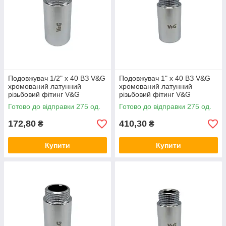
Подовжувач 1/2" x 40 ВЗ V&G
Подовжувач 1" x 40 ВЗ V&G
хромований латунний
хромований латунний
різьбовий фітинг V&G
різьбовий фітинг V&G
(VALOGIN) для
(VALOGIN) для
Готово до відправки 275 од.
Готово до відправки 275 од.
водопостачання та опалення
водопостачання та опалення
172,80
410,30
₴
₴
Купити
Купити