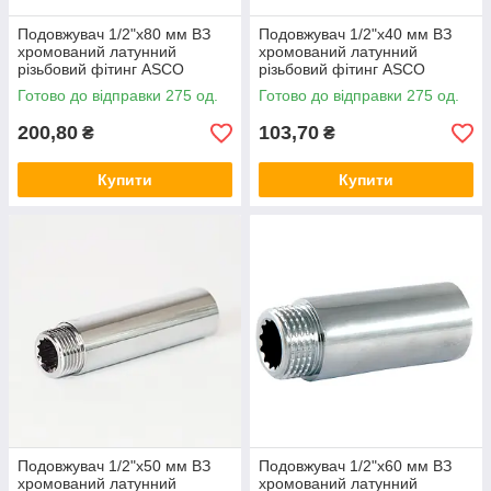
Подовжувач 1/2"х80 мм ВЗ
Подовжувач 1/2"х40 мм ВЗ
хромований латунний
хромований латунний
різьбовий фітинг ASCO
різьбовий фітинг ASCO
Armatura для
Armatura для
Готово до відправки 275 од.
Готово до відправки 275 од.
водопостачання та опалення
водопостачання та опалення
200,80
103,70
₴
₴
Купити
Купити
Подовжувач 1/2"х50 мм ВЗ
Подовжувач 1/2"х60 мм ВЗ
хромований латунний
хромований латунний