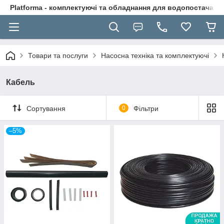
Platforma - комплектуючі та обладнання для водопостачання
Товари та послуги
Насосна техніка та комплектуючі
Кабель
Сортування
0
Фільтри
–5%