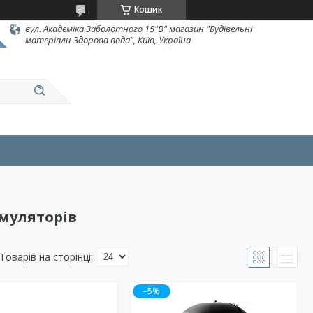
Кошик
вул. Академіка Заболотного 15"В" магазин "Будівельні
матеріали-Здорова вода", Київ, Україна
муляторів
–5%