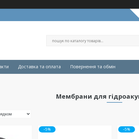
акти
Доставка та оплата
Повернення та обмін
Мембрани для гідроаку
–5%
–5%