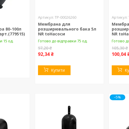
ТР-00026260
Мембрана для
Мембра
а 80-100л
розширювального бака 5л
розшир
рт.(779515)
NR toНасоси
NR toН
и 15 од.
Готово до відправки 75 од.
Готово до
97,20 ₴
105,30 ₴
92,34 ₴
100,04 
Купити
К
–5%