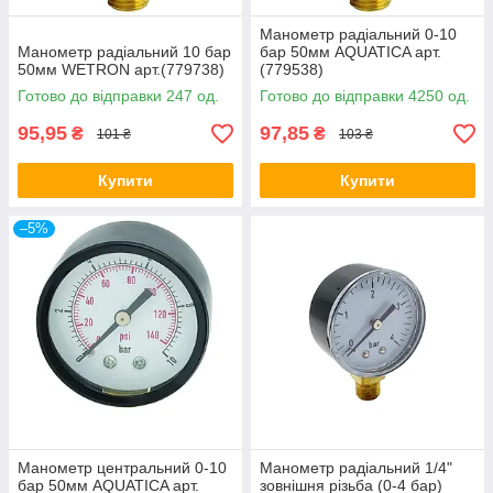
Манометр радіальний 0-10
Манометр радіальний 10 бар
бар 50мм AQUATICA арт.
50мм WETRON арт.(779738)
(779538)
Готово до відправки 247 од.
Готово до відправки 4250 од.
95,95
97,85
₴
₴
101 ₴
103 ₴
Купити
Купити
–5%
Манометр центральний 0-10
Манометр радіальний 1/4"
бар 50мм AQUATICA арт.
зовнішня різьба (0-4 бар)