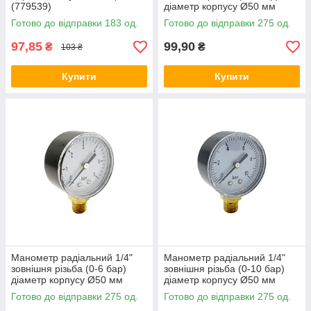
(779539)
діаметр корпусу Ø50 мм
MR.001
Готово до відправки 183 од.
Готово до відправки 275 од.
97,85
99,90
₴
₴
103 ₴
Купити
Купити
Манометр радіальний 1/4"
Манометр радіальний 1/4"
зовнішня різьба (0-6 бар)
зовнішня різьба (0-10 бар)
діаметр корпусу Ø50 мм
діаметр корпусу Ø50 мм
MR.002
MR.003
Готово до відправки 275 од.
Готово до відправки 275 од.