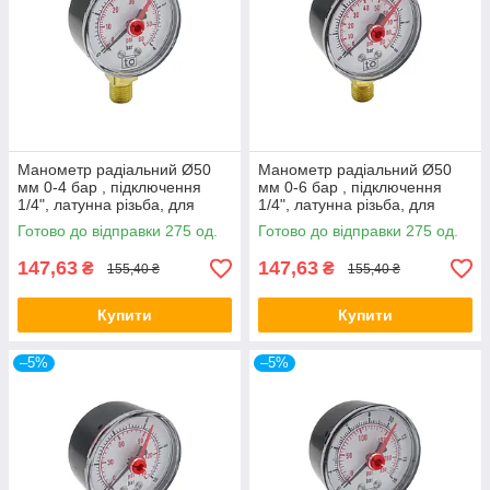
Манометр радіальний Ø50
Манометр радіальний Ø50
мм 0-4 бар , підключення
мм 0-6 бар , підключення
1/4", латунна різьба, для
1/4", латунна різьба, для
опалення та води
опалення та води
Готово до відправки 275 од.
Готово до відправки 275 од.
147,63
147,63
₴
₴
155,40 ₴
155,40 ₴
Купити
Купити
–5%
–5%