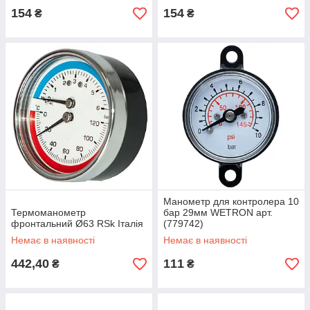
154
154
₴
₴
Манометр для контролера 10
Термоманометр
бар 29мм WETRON арт.
фронтальний Ø63 RSk Італія
(779742)
Немає в наявності
Немає в наявності
442,40
111
₴
₴