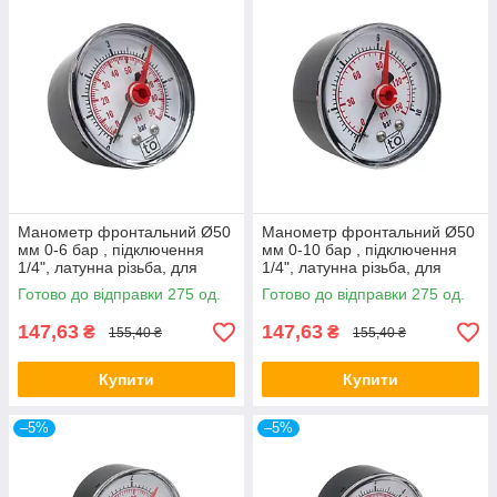
Манометр фронтальний Ø50
Манометр фронтальний Ø50
мм 0-6 бар , підключення
мм 0-10 бар , підключення
1/4", латунна різьба, для
1/4", латунна різьба, для
опалення та води
опалення та води
Готово до відправки 275 од.
Готово до відправки 275 од.
147,63
147,63
₴
₴
155,40 ₴
155,40 ₴
Купити
Купити
–5%
–5%