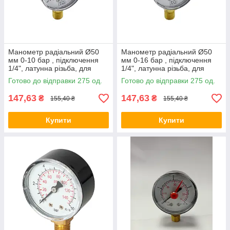
Манометр радіальний Ø50
Манометр радіальний Ø50
мм 0-10 бар , підключення
мм 0-16 бар , підключення
1/4", латунна різьба, для
1/4", латунна різьба, для
опалення та води
опалення та води
Готово до відправки 275 од.
Готово до відправки 275 од.
147,63
147,63
₴
₴
155,40 ₴
155,40 ₴
Купити
Купити