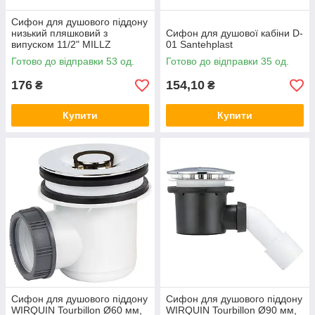
Сифон для душового піддону
низький пляшковий з
Сифон для душової кабіни D-
випуском 11/2" MILLZ
01 Santehplast
Готово до відправки 53 од.
Готово до відправки 35 од.
176
154,10
₴
₴
Купити
Купити
Сифон для душового піддону
Сифон для душового піддону
WIRQUIN Tourbillon Ø60 мм,
WIRQUIN Tourbillon Ø90 мм,