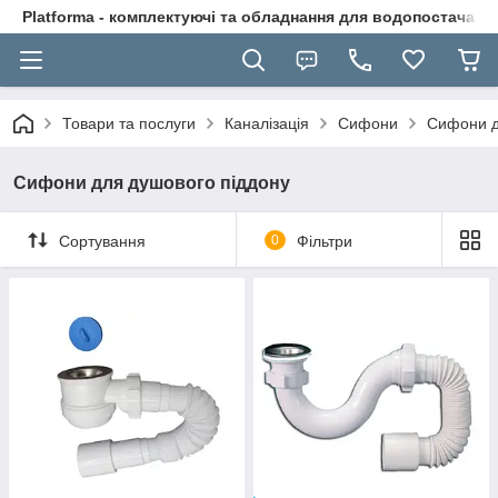
Platforma - комплектуючі та обладнання для водопостачання
Товари та послуги
Каналізація
Сифони
Сифони д
Сифони для душового піддону
Сортування
0
Фільтри