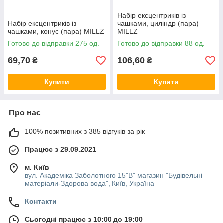
Набір ексцентриків із
Набір ексцентриків із
чашками, циліндр (пара)
чашками, конус (пара) MILLZ
MILLZ
Готово до відправки 275 од.
Готово до відправки 88 од.
69,70
106,60
₴
₴
Купити
Купити
Про нас
100% позитивних з 385 відгуків за рік
Працює з 29.09.2021
м. Київ
вул. Академіка Заболотного 15"В" магазин "Будівельні
матеріали-Здорова вода", Київ, Україна
Контакти
Сьогодні працює з 10:00 до 19:00