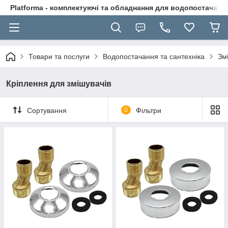
Platforma - комплектуючі та обладнання для водопостачання
Товари та послуги
Водопостачання та сантехніка
Зм
Кріплення для змішувачів
Сортування
0
Фільтри